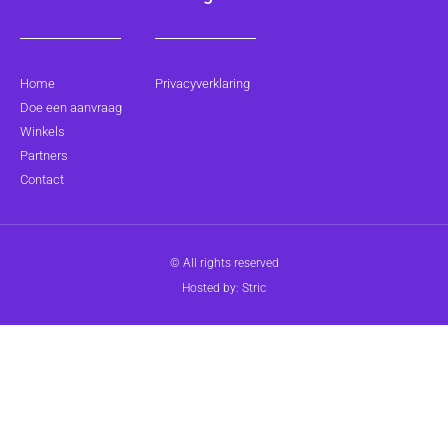
Home
Privacyverklaring
Doe een aanvraag
Winkels
Partners
Contact
© All rights reserved
Hosted by: Stric